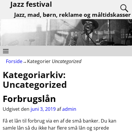
Jazz festival
Jazz, mad, børn, reklame og måltidskasser
Forside
→Kategorier
Uncategorized
Kategoriarkiv:
Uncategorized
Forbrugslån
Udgivet den
juni 3, 2019
af
admin
Få et lån til forbrug via en af de små banker. Du kan
samle lån så du ikke har flere små lån og sprede