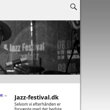
ent
→
Jazz-festival.dk
Selvom vi efterhånden er
forvænte med det bedste